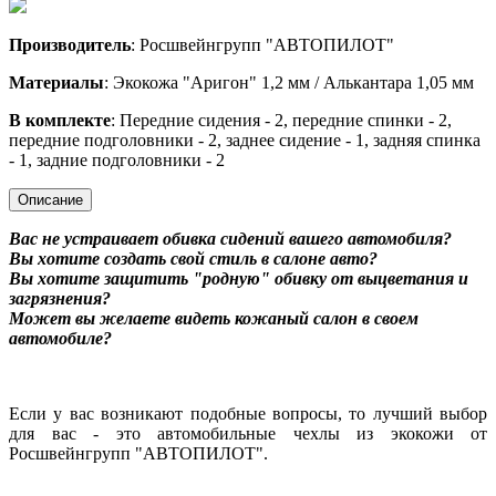
Производитель
: Росшвейнгрупп "АВТОПИЛОТ"
Материалы
: Экокожа "Аригон" 1,2 мм / Алькантара 1,05 мм
В комплекте
: Передние сидения - 2, передние спинки - 2,
передние подголовники - 2, заднее сидение - 1, задняя спинка
- 1, задние подголовники - 2
Описание
Вас не устраивает обивка сидений вашего автомобиля?
Вы хотите создать свой стиль в салоне авто?
Вы хотите защитить "родную" обивку от выцветания и
загрязнения?
Может вы желаете видеть кожаный салон в своем
автомобиле?
Если у вас возникают подобные вопросы, то лучший выбор
для вас - это автомобильные чехлы из экокожи от
Росшвейнгрупп "АВТОПИЛОТ".