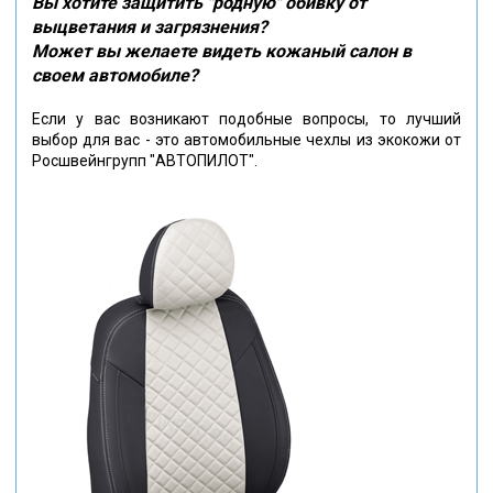
Вы хотите защитить "родную" обивку от
выцветания и загрязнения?
Может вы желаете видеть кожаный салон в
своем автомобиле?
Если у вас возникают подобные вопросы, то лучший
выбор для вас - это автомобильные чехлы из экокожи от
Росшвейнгрупп "АВТОПИЛОТ".