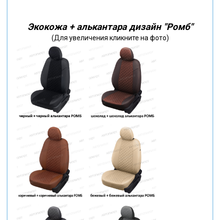
Экокожа + алькантара дизайн "Ромб"
(Для увеличения кликните на фото)