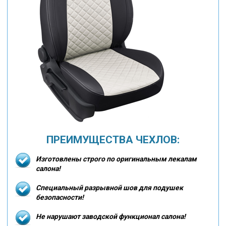
ПРЕИМУЩЕСТВА ЧЕХЛОВ:
Изготовлены строго по оригинальным лекалам
салона!
Специальный разрывной шов для подушек
безопасности!
Не нарушают заводской функционал салона!