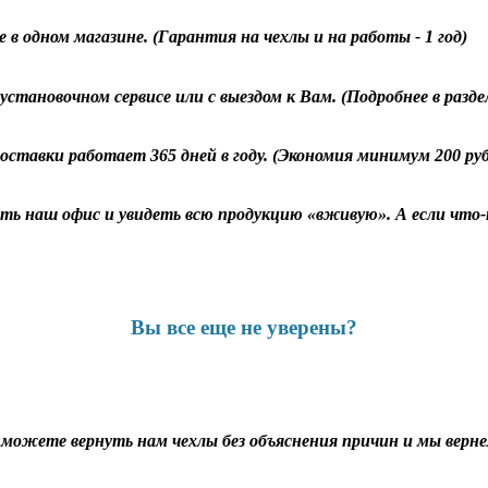
 в одном магазине. (Гарантия на чехлы и на работы - 1 год)
становочном сервисе или с выездом к Вам. (Подробнее в разд
оставки работает 365 дней в году. (Экономия минимум 200 ру
ь наш офис и увидеть всю продукцию «вживую». А если что-т
Вы все еще не уверены?
ы можете вернуть нам чехлы без объяснения причин и мы вернем