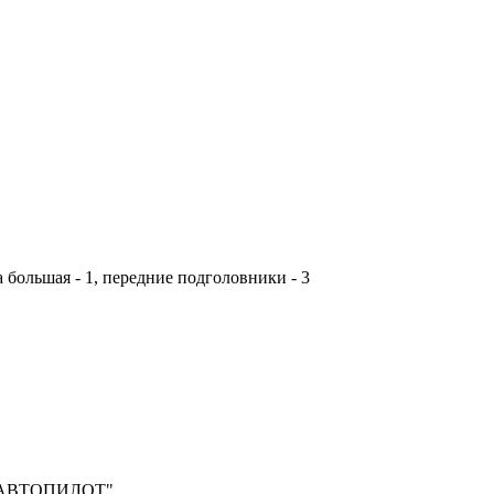
а большая - 1, передние подголовники - 3
п "АВТОПИЛОТ".