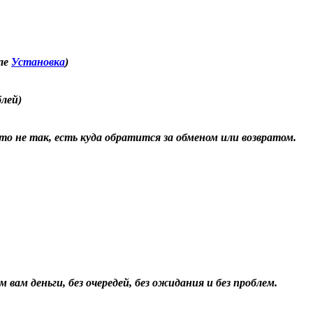
еле
Установка
)
блей)
о не так, есть куда обратится за обменом или возвратом.
 вам деньги, без очередей, без ожидания и без проблем.