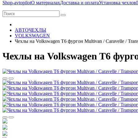
Shop-avtopilot
О материалах
Доставка и оплата
Установка чехлов
АВТОЧЕХЛЫ
VOLKSWAGEN
Чехлы на Volkswagen T6 фургон Multivan / Caravelle / Trans
Чехлы на Volkswagen T6 фургон 