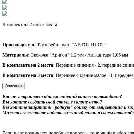
Комплект на 2 или 3 места
Производитель
: Росшвейнгрупп "АВТОПИЛОТ"
Материалы
: Экокожа "Аригон" 1,2 мм / Алькантара 1,05 мм
В комплекте на 2 места
: Передние сидения - 2, передние спин
В комплекте на 3 места
: Переднее сидение малое - 1, переднее
Описание
Вас не устраивает обивка сидений вашего автомобиля?
Вы хотите создать свой стиль в салоне авто?
Вы хотите защитить "родную" обивку от выцветания и заг
Может вы желаете видеть кожаный салон в своем автомоб
Если у вас возникают подобные вопросы, то лучший выбор дл