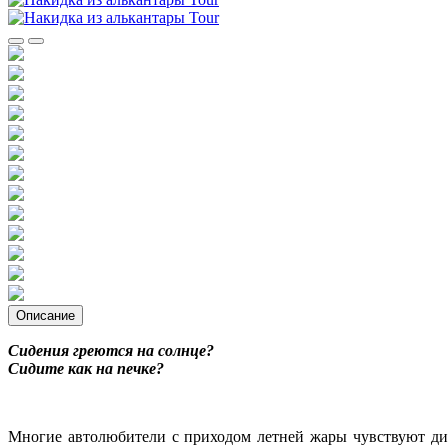
Описание
Сидения греются на солнце?
Сидите как на печке?
Многие автолюбители с приходом летней жары чувствуют диск