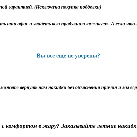
ной гарантией. (Исключена покупка подделки)
ь наш офис и увидеть всю продукцию «вживую». А если что-т
Вы все еще не уверены?
ы можете вернуть нам накидки без объяснения причин и мы верн
 с комфортом в жару? Заказывайте летние накидки