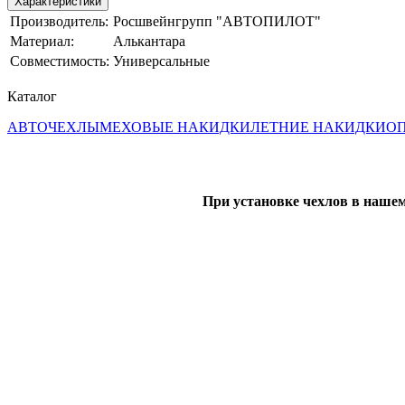
Характеристики
Производитель:
Росшвейнгрупп "АВТОПИЛОТ"
Материал:
Алькантара
Совместимость:
Универсальные
Каталог
АВТОЧЕХЛЫ
МЕХОВЫЕ НАКИДКИ
ЛЕТНИЕ НАКИДКИ
ОП
При установке чехлов в нашем