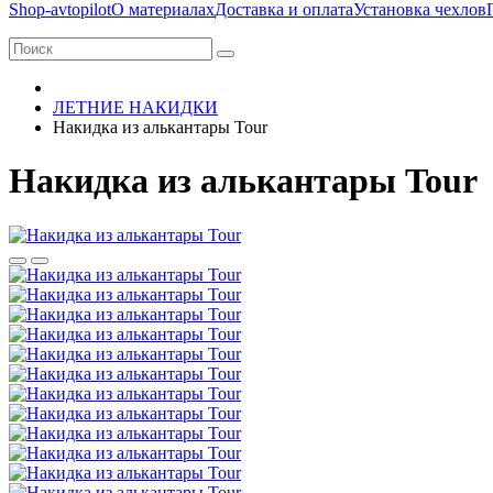
Shop-avtopilot
О материалах
Доставка и оплата
Установка чехлов
ЛЕТНИЕ НАКИДКИ
Накидка из алькантары Tour
Накидка из алькантары Tour