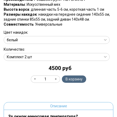
Материалы
: Искусственный мех
Высота ворса
: длинная часть 5-6 см, короткая часть 1 см
Размеры накидок
: накидки на переднее сидение 140х55 см,
задние спинки 85х55 см, задний диван 140х48 см.
Совместимость
: Универсальные
Цвет накидок:
Количество:
4500 руб
В корзину
Описание
За окном минусовая температура?