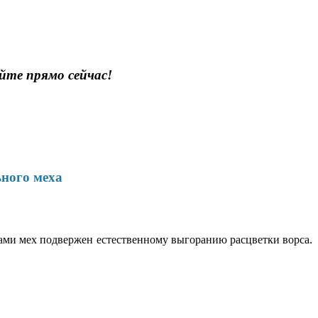
йте прямо сейчас!
ьного меха
ами мех подвержен естественному выгоранию расцветки ворса.