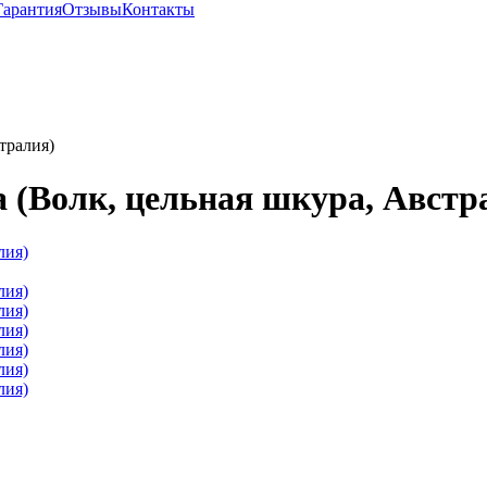
Гарантия
Отзывы
Контакты
тралия)
а (Волк, цельная шкура, Австр