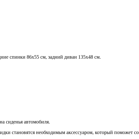
дние спинки 86х55 см, задний диван 135х48 см.
на сиденья автомобиля.
кидки становятся необходимым аксессуаром, который поможет со