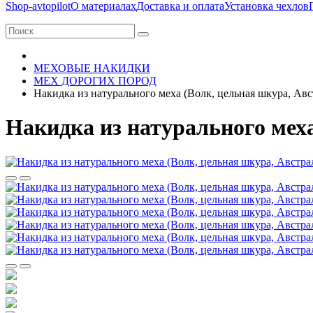
Shop-avtopilot
О материалах
Доставка и оплата
Установка чехлов
МЕХОВЫЕ НАКИДКИ
МЕХ ДОРОГИХ ПОРОД
Накидка из натурального меха (Волк, цельная шкура, Авс
Накидка из натурального мех