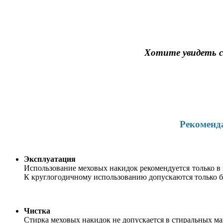
Хотите увидеть с
Рекоменда
Эксплуатация
Использование меховых накидок рекомендуется только в
К круглогодичному использованию допускаются только бе
Чистка
Стирка меховых накидок не допускается в стиральных м