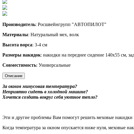
Производитель
: Росшвейнгрупп "АВТОПИЛОТ"
Материалы
: Натуральный мех, волк
Высота ворса
: 3-4 см
Размеры накидок
: накидки на переднее сидение 140х55 см, за
Совместимость
: Универсальные
Описание
За окном минусовая температура?
Неприятно сидеть в холодной машине?
Хочется создать вокруг себя уютное тепло?
Эти и другие проблемы Вам помогут решить меховые накидки 
Когда температура за окном опускается ниже нуля, меховые на