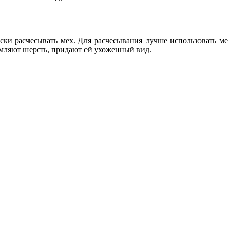
ски расчесывать мех. Для расчесывания лучше использовать м
ляют шерсть, придают ей ухоженный вид.