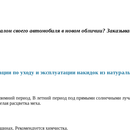
алон своего автомобиля в новом обличии? Заказыва
ции по уходу и эксплуатации накидок из натурал
 зимний период. В летний период под прямыми солнечными луч
лая расцветка меха.
ашинах. Рекомендуется химчистка.