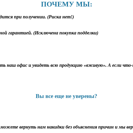
ПОЧЕМУ МЫ:
дится при получении. (Риска нет!)
ной гарантией. (Исключена покупка подделки)
ь наш офис и увидеть всю продукцию «вживую». А если что-т
Вы все еще не уверены?
ы можете вернуть нам накидки без объяснения причин и мы верн