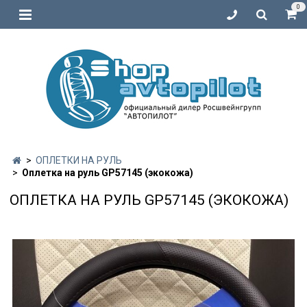
0
ОПЛЕТКИ НА РУЛЬ
Оплетка на руль GP57145 (экокожа)
ОПЛЕТКА НА РУЛЬ GP57145 (ЭКОКОЖА)