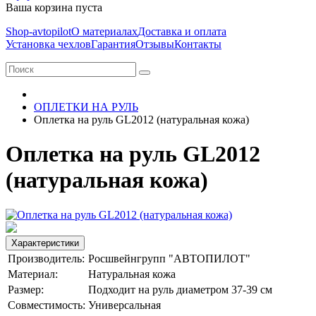
Ваша корзина пуста
Shop-avtopilot
О материалах
Доставка и оплата
Установка чехлов
Гарантия
Отзывы
Контакты
ОПЛЕТКИ НА РУЛЬ
Оплетка на руль GL2012 (натуральная кожа)
Оплетка на руль GL2012
(натуральная кожа)
Характеристики
Производитель:
Росшвейнгрупп "АВТОПИЛОТ"
Материал:
Натуральная кожа
Размер:
Подходит на руль диаметром 37-39 см
Совместимость:
Универсальная