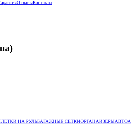
Гарантия
Отзывы
Контакты
ша)
ЛЕТКИ НА РУЛЬ
БАГАЖНЫЕ СЕТКИ
ОРГАНАЙЗЕРЫ
АВТОА