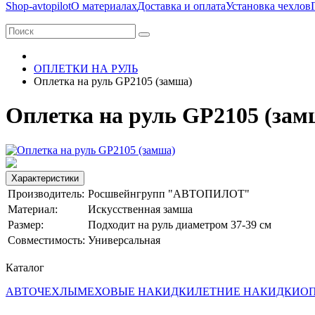
Shop-avtopilot
О материалах
Доставка и оплата
Установка чехлов
ОПЛЕТКИ НА РУЛЬ
Оплетка на руль GP2105 (замша)
Оплетка на руль GP2105 (зам
Характеристики
Производитель:
Росшвейнгрупп "АВТОПИЛОТ"
Материал:
Искусственная замша
Размер:
Подходит на руль диаметром 37-39 см
Совместимость:
Универсальная
Каталог
АВТОЧЕХЛЫ
МЕХОВЫЕ НАКИДКИ
ЛЕТНИЕ НАКИДКИ
ОП