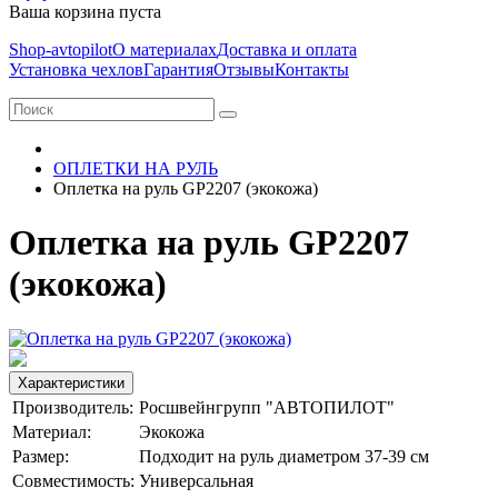
Ваша корзина пуста
Shop-avtopilot
О материалах
Доставка и оплата
Установка чехлов
Гарантия
Отзывы
Контакты
ОПЛЕТКИ НА РУЛЬ
Оплетка на руль GP2207 (экокожа)
Оплетка на руль GP2207
(экокожа)
Характеристики
Производитель:
Росшвейнгрупп "АВТОПИЛОТ"
Материал:
Экокожа
Размер:
Подходит на руль диаметром 37-39 см
Совместимость:
Универсальная