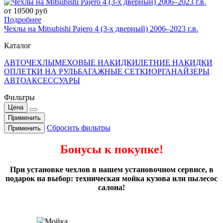
от 10500 руб
Подробнее
Чехлы на Mitsubishi Pajero 4 (3-х дверный) 2006–2023 г.в.
Каталог
АВТОЧЕХЛЫ
МЕХОВЫЕ НАКИДКИ
ЛЕТНИЕ НАКИДКИ
ОПЛЕТКИ НА РУЛЬ
БАГАЖНЫЕ СЕТКИ
ОРГАНАЙЗЕРЫ
АВТОАКСЕССУАРЫ
Фильтры
Цена
Применить
Сбросить фильтры
Применить
Бонусы к покупке!
При установке чехлов в нашем установочном сервисе, в
подарок на выбор: техническая мойка кузова или пылесос
салона!