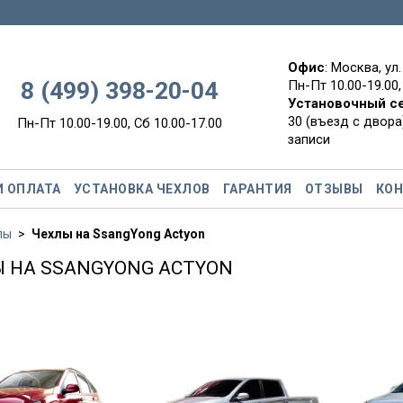
Офис
: Москва, ул
8 (499) 398-20-04
Пн-Пт 10.00-19.00,
Установочный с
30 (въезд с двора)
Пн-Пт 10.00-19.00, Сб 10.00-17.00
записи
И ОПЛАТА
УСТАНОВКА ЧЕХЛОВ
ГАРАНТИЯ
ОТЗЫВЫ
КО
лы
Чехлы на SsangYong Actyon
 НА SSANGYONG ACTYON