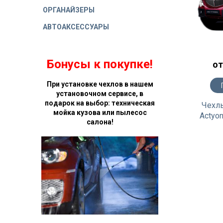
ОРГАНАЙЗЕРЫ
АВТОАКСЕССУАРЫ
Бонусы к покупке!
от
При установке чехлов в нашем
установочном сервисе, в
подарок на выбор: техническая
Чехлы
мойка кузова или пылесос
Actyon
салона!