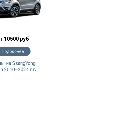
т 10500 руб
Подробнее
лы на SsangYong
on 2010–2024 г.в.