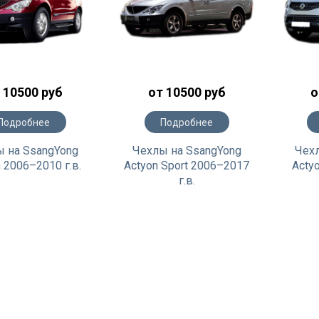
 10500 руб
от 10500 руб
о
Подробнее
Подробнее
 на SsangYong
Чехлы на SsangYong
Чех
 2006–2010 г.в.
Actyon Sport 2006–2017
Acty
г.в.