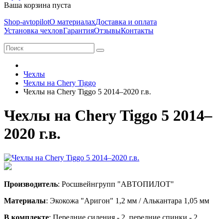
Ваша корзина пуста
Shop-avtopilot
О материалах
Доставка и оплата
Установка чехлов
Гарантия
Отзывы
Контакты
Чехлы
Чехлы на Chery Tiggo
Чехлы на Chery Tiggo 5 2014–2020 г.в.
Чехлы на Chery Tiggo 5 2014–
2020 г.в.
Производитель
: Росшвейнгрупп "АВТОПИЛОТ"
Материалы
: Экокожа "Аригон" 1,2 мм / Алькантара 1,05 мм
В комплекте
: Передние сидения - 2, передние спинки - 2,