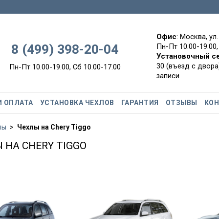
Офис
: Москва, ул
8 (499) 398-20-04
Пн-Пт 10.00-19.00,
Установочный с
30 (въезд с двора)
Пн-Пт 10.00-19.00, Сб 10.00-17.00
записи
И ОПЛАТА
УСТАНОВКА ЧЕХЛОВ
ГАРАНТИЯ
ОТЗЫВЫ
КО
лы
Чехлы на Chery Tiggo
 НА CHERY TIGGO