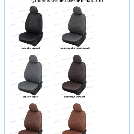
(Для увеличения кликните на фото)