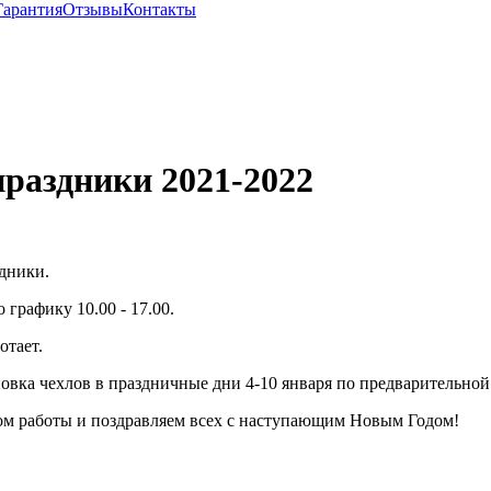
Гарантия
Отзывы
Контакты
праздники 2021-2022
дники.
о графику 10.00 - 17.00.
отает.
ановка чехлов в праздничные дни 4-10 января по предварительной
ом работы и поздравляем всех с наступающим Новым Годом!