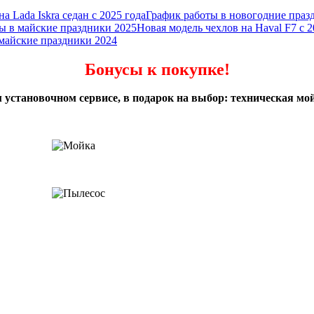
а Lada Iskra седан с 2025 года
График работы в новогодние праз
ы в майские праздники 2025
Новая модель чехлов на Haval F7 с 2
майские праздники 2024
Бонусы к покупке!
 установочном сервисе, в подарок на выбор: техническая мой