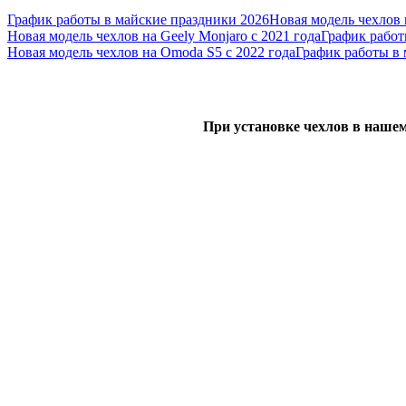
График работы в майские праздники 2026
Новая модель чехлов н
Новая модель чехлов на Geely Monjaro с 2021 года
График работ
Новая модель чехлов на Omoda S5 с 2022 года
График работы в 
При установке чехлов в нашем