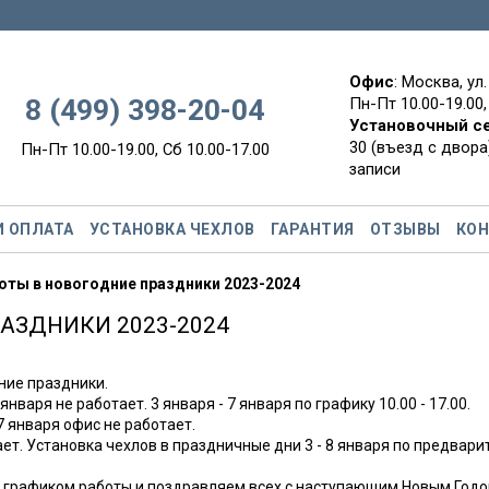
Офис
: Москва, ул
8 (499) 398-20-04
Пн-Пт 10.00-19.00,
Установочный с
30 (въезд с двора)
Пн-Пт 10.00-19.00, Сб 10.00-17.00
записи
И ОПЛАТА
УСТАНОВКА ЧЕХЛОВ
ГАРАНТИЯ
ОТЗЫВЫ
КО
оты в новогодние праздники 2023-2024
АЗДНИКИ 2023-2024
ние праздники.
 января не работает. 3 января - 7 января по графику 10.00 - 17.00.
 7 января офис не работает.
ает. Установка чехлов в праздничные дни 3 - 8 января по предвар
 графиком работы и поздравляем всех с наступающим Новым Годо