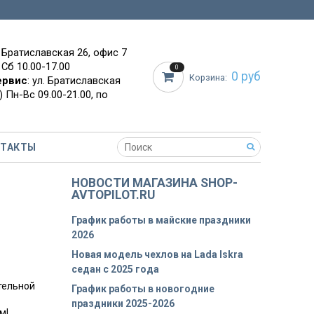
. Братиславская 26, офис 7
 Сб 10.00-17.00
0
0 руб
Корзина:
ервис
: ул. Братиславская
 Пн-Вс 09.00-21.00, по
НТАКТЫ
НОВОСТИ МАГАЗИНА SHOP-
AVTOPILOT.RU
График работы в майские праздники
2026
Новая модель чехлов на Lada Iskra
седан с 2025 года
ительной
График работы в новогодние
праздники 2025-2026
м!