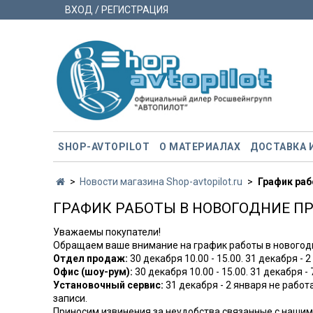
ВХОД / РЕГИСТРАЦИЯ
SHOP-AVTOPILOT
О МАТЕРИАЛАХ
ДОСТАВКА 
Новости магазина Shop-avtopilot.ru
График раб
ГРАФИК РАБОТЫ В НОВОГОДНИЕ ПР
Уважаемы покупатели!
Обращаем ваше внимание на график работы в новогод
Отдел продаж:
30 декабря 10.00 - 15.00. 31 декабря - 2
Офис (шоу-рум):
30 декабря 10.00 - 15.00. 31 декабря -
Установочный сервис:
31 декабря - 2 января не работ
записи.
Приносим извинения за неудобства связанные с нашим