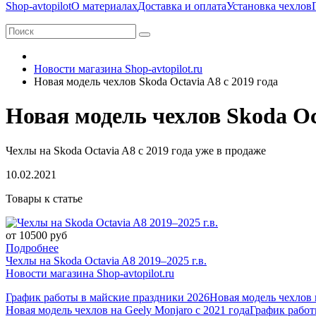
Shop-avtopilot
О материалах
Доставка и оплата
Установка чехлов
Новости магазина Shop-avtopilot.ru
Новая модель чехлов Skoda Octavia A8 с 2019 года
Новая модель чехлов Skoda Oct
Чехлы на Skoda Octavia A8 с 2019 года уже в продаже
10.02.2021
Товары к статье
от 10500 руб
Подробнее
Чехлы на Skoda Octavia A8 2019–2025 г.в.
Новости магазина Shop-avtopilot.ru
График работы в майские праздники 2026
Новая модель чехлов н
Новая модель чехлов на Geely Monjaro с 2021 года
График работ