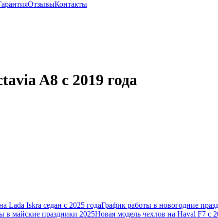
Гарантия
Отзывы
Контакты
avia A8 с 2019 года
а Lada Iskra седан с 2025 года
График работы в новогодние праз
ы в майские праздники 2025
Новая модель чехлов на Haval F7 с 2