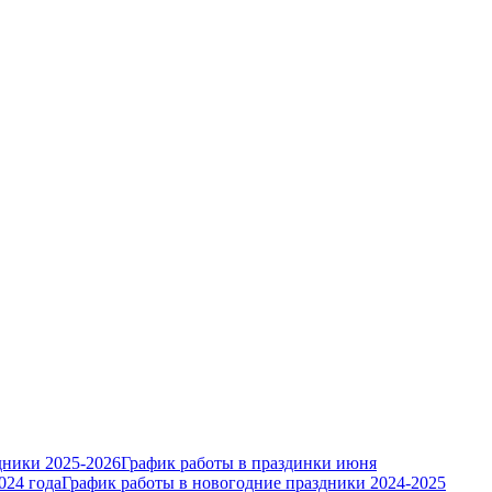
дники 2025-2026
График работы в праздинки июня
024 года
График работы в новогодние праздники 2024-2025