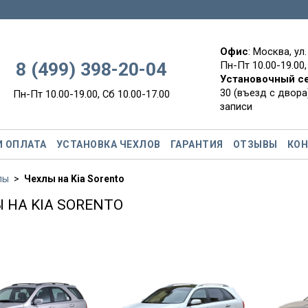
Офис
: Москва, ул
8 (499) 398-20-04
Пн-Пт 10.00-19.00,
Установочный с
30 (въезд с двора)
Пн-Пт 10.00-19.00, Сб 10.00-17.00
записи
И ОПЛАТА
УСТАНОВКА ЧЕХЛОВ
ГАРАНТИЯ
ОТЗЫВЫ
КО
лы
Чехлы на Kia Sorento
 НА KIA SORENTO