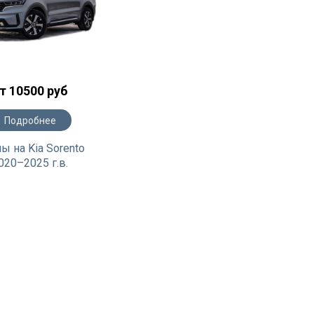
т 10500 руб
Подробнее
ы на Kia Sorento
020–2025 г.в.