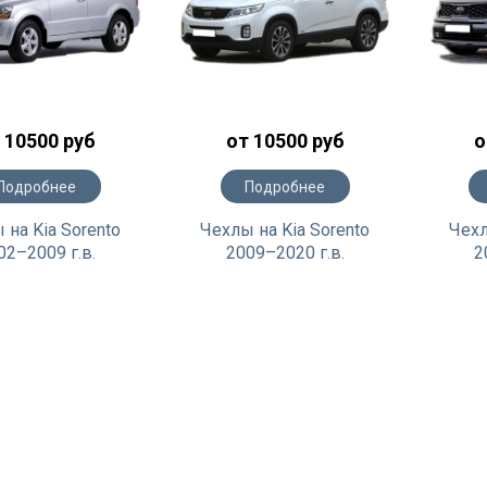
 10500 руб
от 10500 руб
о
Подробнее
Подробнее
 на Kia Sorento
Чехлы на Kia Sorento
Чехл
02–2009 г.в.
2009–2020 г.в.
2