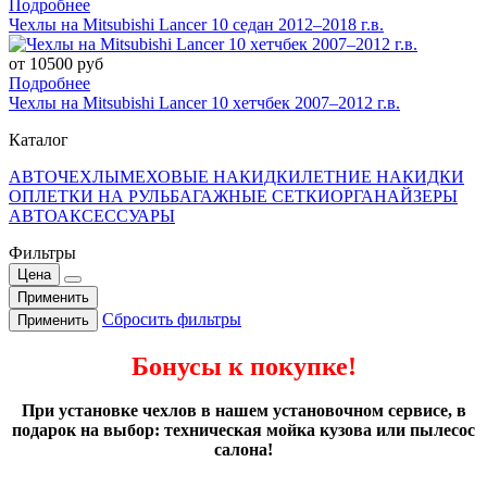
Подробнее
Чехлы на Mitsubishi Lancer 10 седан 2012–2018 г.в.
от 10500 руб
Подробнее
Чехлы на Mitsubishi Lancer 10 хетчбек 2007–2012 г.в.
Каталог
АВТОЧЕХЛЫ
МЕХОВЫЕ НАКИДКИ
ЛЕТНИЕ НАКИДКИ
ОПЛЕТКИ НА РУЛЬ
БАГАЖНЫЕ СЕТКИ
ОРГАНАЙЗЕРЫ
АВТОАКСЕССУАРЫ
Фильтры
Цена
Применить
Сбросить фильтры
Применить
Бонусы к покупке!
При установке чехлов в нашем установочном сервисе, в
подарок на выбор: техническая мойка кузова или пылесос
салона!