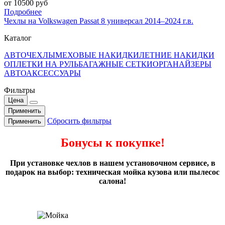
от 10500 руб
Подробнее
Чехлы на Volkswagen Passat 8 универсал 2014–2024 г.в.
Каталог
АВТОЧЕХЛЫ
МЕХОВЫЕ НАКИДКИ
ЛЕТНИЕ НАКИДКИ
ОПЛЕТКИ НА РУЛЬ
БАГАЖНЫЕ СЕТКИ
ОРГАНАЙЗЕРЫ
АВТОАКСЕССУАРЫ
Фильтры
Цена
Применить
Сбросить фильтры
Применить
Бонусы к покупке!
При установке чехлов в нашем установочном сервисе, в
подарок на выбор: техническая мойка кузова или пылесос
салона!